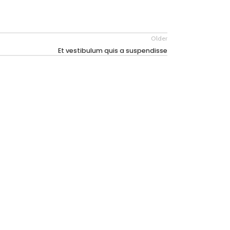
Older
Et vestibulum quis a suspendisse