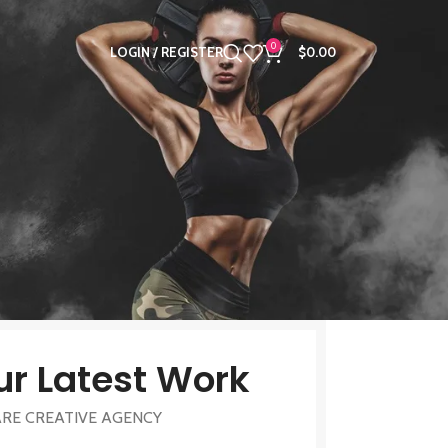
0
LOGIN / REGISTER
$
0.00
ur Latest Work
RE CREATIVE AGENCY